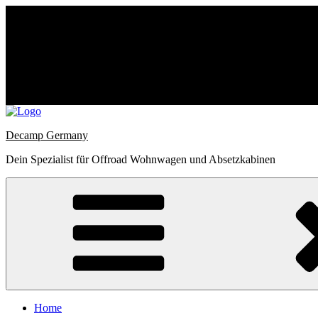
Zum
Inhalt
Decamp Germany
springen
Dein Spezialist für Offroad Wohnwagen und Absetzkabinen
Home