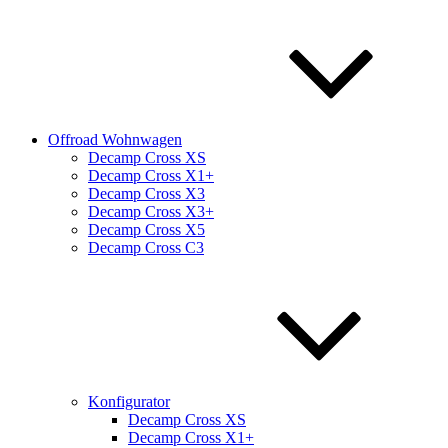
Offroad Wohnwagen
Decamp Cross XS
Decamp Cross X1+
Decamp Cross X3
Decamp Cross X3+
Decamp Cross X5
Decamp Cross C3
Konfigurator
Decamp Cross XS
Decamp Cross X1+