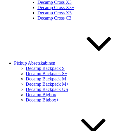
Decamp Cross X3
Decamp Cross X3+
Decamp Cross X5
Decamp Cross C3
Pickup Absetzkabinen
Decamp Backpack S
Decamp Backpack S+
Decamp Backpack M
Decamp Backpack M+
Decamp Backpack US
Decamp Bigbox
Decamp Bigbox+