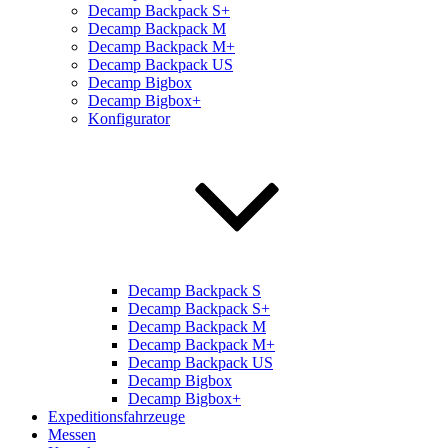
Decamp Backpack S+
Decamp Backpack M
Decamp Backpack M+
Decamp Backpack US
Decamp Bigbox
Decamp Bigbox+
Konfigurator
Decamp Backpack S
Decamp Backpack S+
Decamp Backpack M
Decamp Backpack M+
Decamp Backpack US
Decamp Bigbox
Decamp Bigbox+
Expeditionsfahrzeuge
Messen