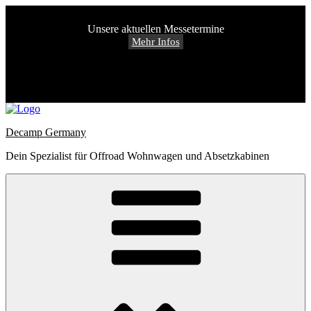
Unsere aktuellen Messetermine
Mehr Infos
Zum
Inhalt
Decamp Germany
springen
Dein Spezialist für Offroad Wohnwagen und Absetzkabinen