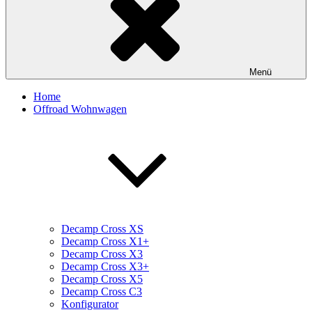
Menü
Home
Offroad Wohnwagen
Decamp Cross XS
Decamp Cross X1+
Decamp Cross X3
Decamp Cross X3+
Decamp Cross X5
Decamp Cross C3
Konfigurator