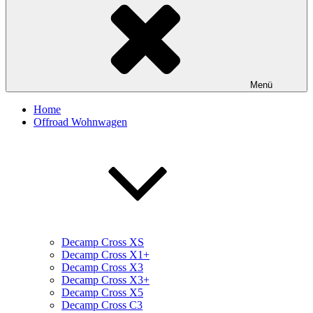
Menü
Home
Offroad Wohnwagen
Decamp Cross XS
Decamp Cross X1+
Decamp Cross X3
Decamp Cross X3+
Decamp Cross X5
Decamp Cross C3