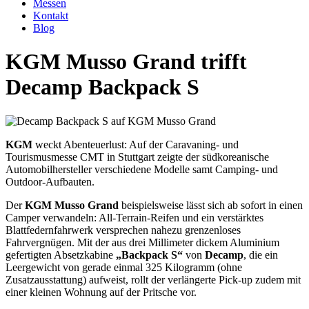
Messen
Kontakt
Blog
KGM Musso Grand trifft
Decamp Backpack S
KGM
weckt Abenteuerlust: Auf der Caravaning- und
Tourismusmesse CMT in Stuttgart zeigte der südkoreanische
Automobilhersteller verschiedene Modelle samt Camping- und
Outdoor-Aufbauten.
Der
KGM Musso Grand
beispielsweise lässt sich ab sofort in einen
Camper verwandeln: All-Terrain-Reifen und ein verstärktes
Blattfedernfahrwerk versprechen nahezu grenzenloses
Fahrvergnügen. Mit der aus drei Millimeter dickem Aluminium
gefertigten Absetzkabine
„Backpack S“
von
Decamp
, die ein
Leergewicht von gerade einmal 325 Kilogramm (ohne
Zusatzausstattung) aufweist, rollt der verlängerte Pick-up zudem mit
einer kleinen Wohnung auf der Pritsche vor.