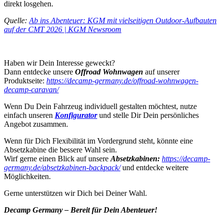
direkt losgehen.
Quelle:
Ab ins Abenteuer: KGM mit vielseitigen Outdoor-Aufbauten
auf der CMT 2026 | KGM Newsroom
Haben wir Dein Interesse geweckt?
Dann entdecke unsere
Offroad Wohnwagen
auf unserer
Produktseite:
https://decamp-germany.de/offroad-wohnwagen-
decamp-caravan/
Wenn Du Dein Fahrzeug individuell gestalten möchtest, nutze
einfach unseren
Konfigurator
und stelle Dir Dein persönliches
Angebot zusammen.
Wenn für Dich Flexibilität im Vordergrund steht, könnte eine
Absetzkabine die bessere Wahl sein.
Wirf gerne einen Blick auf unsere
Absetzkabinen:
https://decamp-
germany.de/absetzkabinen-backpack/
und entdecke weitere
Möglichkeiten.
Gerne unterstützen wir Dich bei Deiner Wahl.
Decamp Germany – Bereit für Dein Abenteuer!