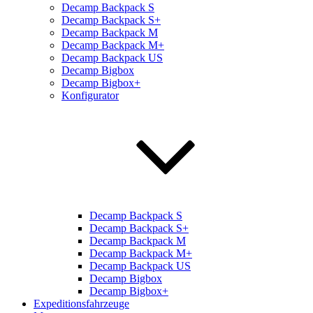
Decamp Backpack S
Decamp Backpack S+
Decamp Backpack M
Decamp Backpack M+
Decamp Backpack US
Decamp Bigbox
Decamp Bigbox+
Konfigurator
Decamp Backpack S
Decamp Backpack S+
Decamp Backpack M
Decamp Backpack M+
Decamp Backpack US
Decamp Bigbox
Decamp Bigbox+
Expeditionsfahrzeuge