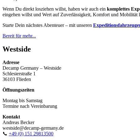
Wenn Du direkt losziehen willst, haben wir auch ein
komplettes Exp
eingehen willst und Wert auf Zuverlässigkeit, Komfort und Mobilität l
Starte Dein nächstes Abenteuer – mit unseren
Expeditionsfahrzeuge
Bereit für mehr...
Westside
Adresse
Decamp Germany – Westside
Schlesierstraße 1
36103 Flieden
Öffnungszeiten
Montag bis Samstag
Termine nach Vereinbarung
Kontakt
Andreas Becker
westside@decamp-germany.de
📞
+49 (0) 151 29813500