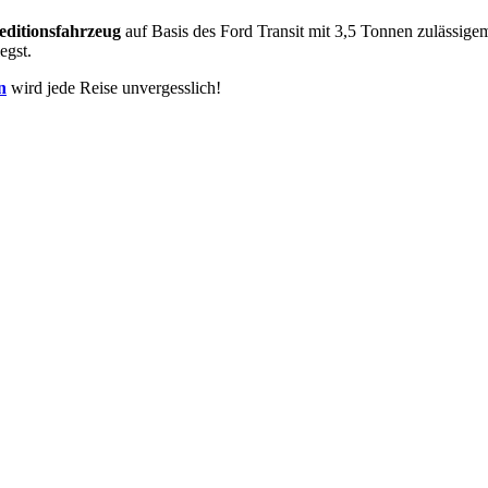
editionsfahrzeug
auf Basis des Ford Transit mit 3,5 Tonnen zulässi
egst.
n
wird jede Reise unvergesslich!