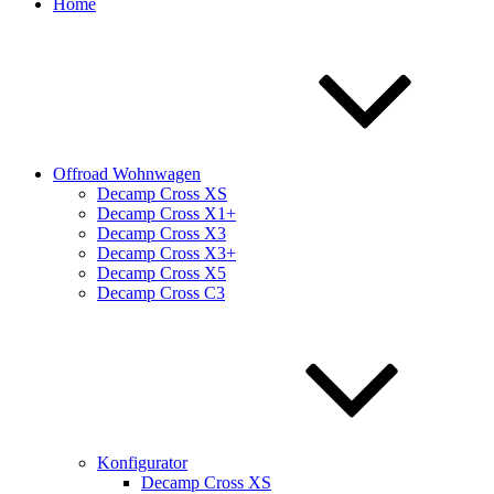
Home
Offroad Wohnwagen
Decamp Cross XS
Decamp Cross X1+
Decamp Cross X3
Decamp Cross X3+
Decamp Cross X5
Decamp Cross C3
Konfigurator
Decamp Cross XS